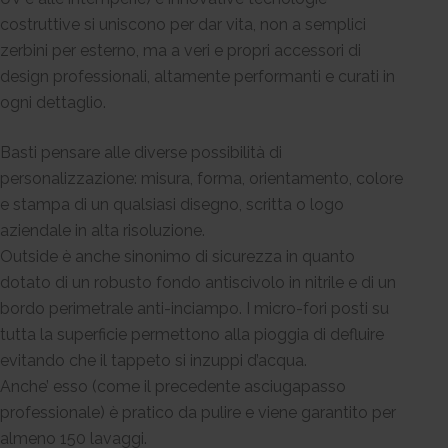
costruttive si uniscono per dar vita, non a semplici
zerbini per esterno, ma a veri e propri accessori di
design professionali, altamente performanti e curati in
ogni dettaglio.
Basti pensare alle diverse possibilità di
personalizzazione: misura, forma, orientamento, colore
e stampa di un qualsiasi disegno, scritta o logo
aziendale in alta risoluzione.
Outside è anche sinonimo di sicurezza in quanto
dotato di un robusto fondo antiscivolo in nitrile e di un
bordo perimetrale anti-inciampo. I micro-fori posti su
tutta la superficie permettono alla pioggia di defluire
evitando che il tappeto si inzuppi d’acqua.
Anche’ esso (come il precedente asciugapasso
professionale) è pratico da pulire e viene garantito per
almeno 150 lavaggi.