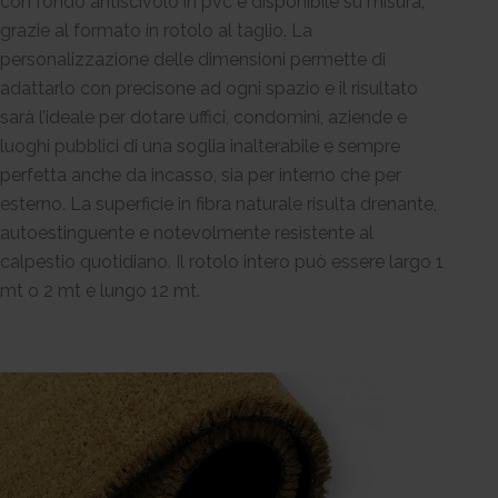
con fondo antiscivolo in pvc e disponibile su misura,
grazie al formato in rotolo al taglio. La
personalizzazione delle dimensioni permette di
adattarlo con precisone ad ogni spazio e il risultato
sarà l’ideale per dotare uffici, condomini, aziende e
luoghi pubblici di una soglia inalterabile e sempre
perfetta anche da incasso, sia per interno che per
esterno. La superficie in fibra naturale risulta drenante,
autoestinguente e notevolmente resistente al
calpestio quotidiano. Il rotolo intero può essere largo 1
mt o 2 mt e lungo 12 mt.