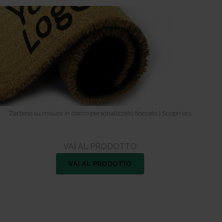
Zerbino su misura in cocco personalizzato floccato | Scopri ors
VAI AL PRODOTTO
VAI AL PRODOTTO