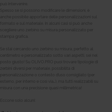
può intervenire.
Spesso se si possono modificare le dimensioni, è
anche possibile apportare delle personalizzazioni sul
formato e sul materiale. In alcuni casi si può anche
scegliere uno zerbino su misura personalizzato per
stampa grafica.
Se stai cercando uno zerbino su misura, perfetto al
centimetro e personalizzato sotto vari aspetti, sei nel
posto giusto! Su OLIVO.PRO puoi trovare tipologie di
zerbini diversi per materiale, possibilità di
personalizzazione o contesto d’uso consigliato (per
esterno, per interno e così via…), ma tutti realizzabili su
misura con una precisione quasi millimetrica!
Eccone solo alcuni: