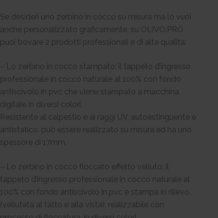
Se desideri uno zerbino in cocco su misura ma lo vuoi
anche personalizzato graficamente, su OLIVO.PRO
puoi trovare 2 prodotti professionali e di alta qualità:
– Lo zerbino in cocco stampato: il tappeto d’ingresso
professionale in cocco naturale al 100% con fondo
antiscivolo in pvc che viene stampato a macchina
digitale in diversi colori.
Resistente al calpestio e ai raggi UV, autoestinguente e
antistatico, può essere realizzato su misura ed ha uno
spessore di 17mm.
– Lo zerbino in cocco floccato effetto velluto: il
tappeto d’ingresso professionale in cocco naturale al
100% con fondo antiscivolo in pvc e stampa in rilievo
(vellutata al tatto e alla vista), realizzabile con
processo di floccatura, in diversi colori.