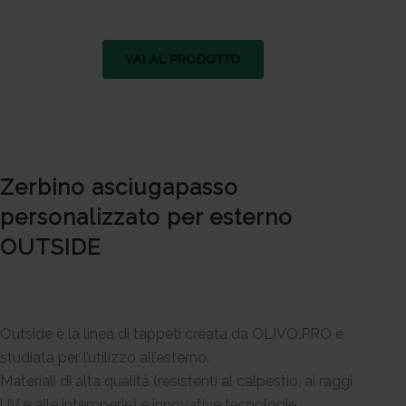
VAI AL PRODOTTO
Zerbino asciugapasso
personalizzato per esterno
OUTSIDE
Outside è la linea di tappeti creata da OLIVO.PRO e
studiata per l’utilizzo all’esterno.
Materiali di alta qualità (resistenti al calpestio, ai raggi
UV e alle intemperie) e innovative tecnologie