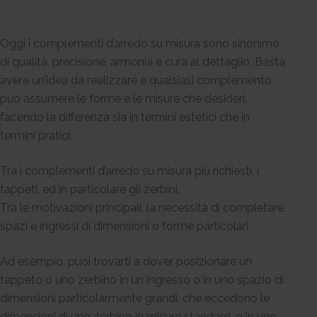
Oggi i complementi d’arredo su misura sono sinonimo
di qualità, precisione, armonia e cura al dettaglio. Basta
avere un’idea da realizzare e qualsiasi complemento
può assumere le forme e le misure che desideri,
facendo la differenza sia in termini estetici che in
termini pratici.
Tra i complementi d’arredo su misura più richiesti, i
tappeti, ed in particolare gli zerbini.
Tra le motivazioni principali, la necessità di completare
spazi e ingressi di dimensioni o forme particolari.
Ad esempio, puoi trovarti a dover posizionare un
tappeto o uno zerbino in un ingresso o in uno spazio di
dimensioni particolarmente grandi, che eccedono le
dimensioni di uno zerbino in misure standard, o in uno