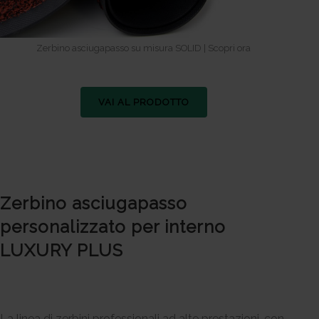
Zerbino asciugapasso su misura SOLID | Scopri ora
VAI AL PRODOTTO
Zerbino asciugapasso
personalizzato per interno
LUXURY PLUS
La linea di zerbini professionali ad alte prestazioni, con