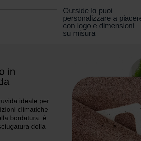
Outside lo puoi
personalizzare a piacer
con logo e dimensioni
su misura
o in
 da
ruvida ideale per
izioni climatiche
lla bordatura, è
sciugatura della