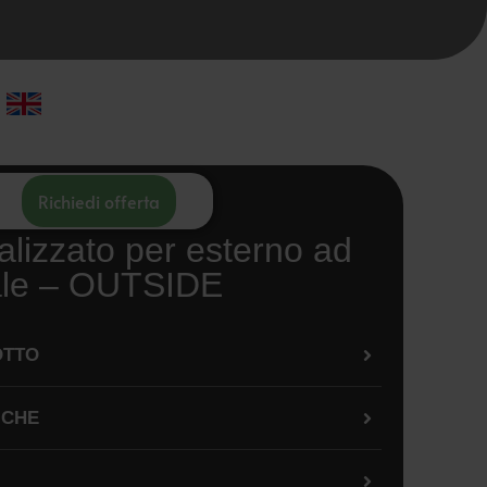
Richiedi offerta
lizzato per esterno ad
ale – OUTSIDE
OTTO
ICHE