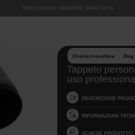
SPEDIZIONE SEMPRE GRATUITA
Diventa rivenditore
Blog
Tappeto persona
uso profession
DESCRIZIONE PROD
INFORMAZIONI TECN
SCHEDE PRODOTTO