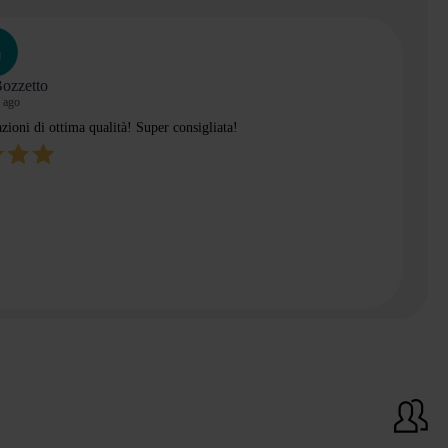
Bozzetto
 ago
azioni di ottima qualità! Super consigliata!