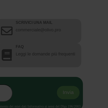
SCRIVICI UNA MAIL
commerciale@olivo.pro
FAQ
Leggi le domande più frequenti
tamento dei miei dati Informativa ai sensi del Dlgs 196/2003.