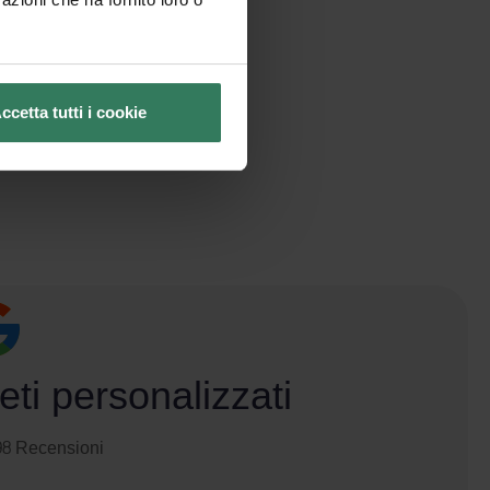
ccetta tutti i cookie
ti personalizzati
98 Recensioni