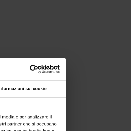
Informazioni sui cookie
l media e per analizzare il
nostri partner che si occupano
azioni che ha fornito loro o