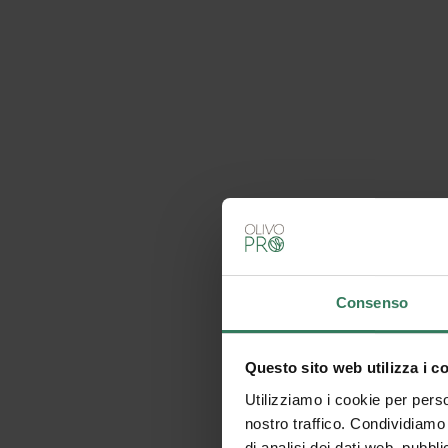
Consenso
Questo sito web utilizza i c
Utilizziamo i cookie per perso
nostro traffico. Condividiamo 
di analisi dei dati web, pubbl