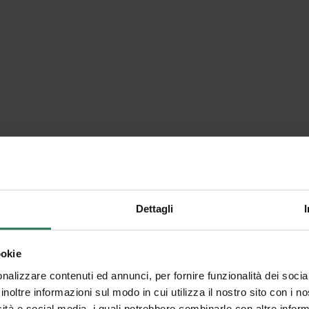
Dettagli
ookie
nalizzare contenuti ed annunci, per fornire funzionalità dei socia
inoltre informazioni sul modo in cui utilizza il nostro sito con i 
icità e social media, i quali potrebbero combinarle con altre inform