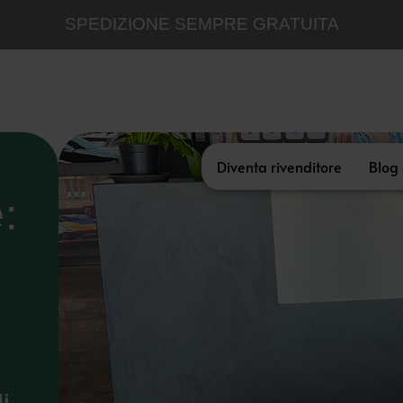
SPEDIZIONE SEMPRE GRATUITA
Diventa rivenditore
Blog
:
e
li
.