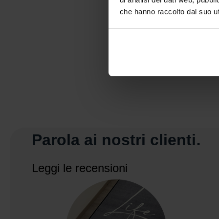
che hanno raccolto dal suo uti
Parola ai nostri clienti.
Leggi le recensioni