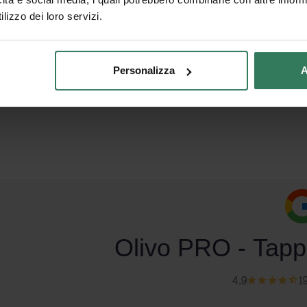
lizzo dei loro servizi.
Personalizza
A
Olivo PRO - Tappe
4.9
1