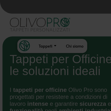
Tappeti
Chi siamo
Tappeti per Officine
le soluzioni ideali
I
tappeti per officine
Olivo Pro sono
progettati per resistere a condizioni di
lavoro
intense
e garantire
sicurezza
funzionalità
negli
ambienti industria