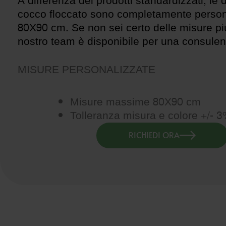
A differenza dei prodotti standardizzati, le
cocco floccato sono completamente personal
80X90 cm. Se non sei certo delle misure più
nostro team è disponibile per una consulen
MISURE PERSONALIZZATE
Misure massime 80X90 cm
Tolleranza misura e colore +/- 
RICHIEDI ORA