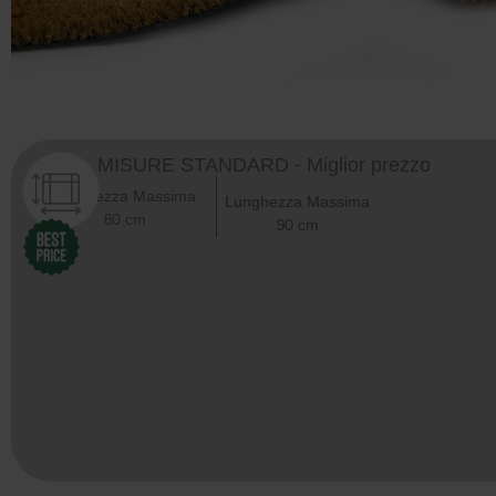
MISURE STANDARD - Miglior prezzo
Larghezza Massima
Lunghezza Massima
80 cm
90 cm