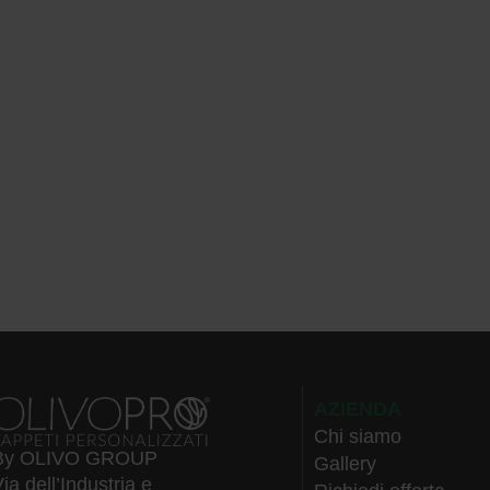
AZIENDA
Chi siamo
By OLIVO GROUP
Gallery
ia dell’Industria e