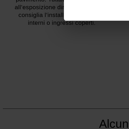
all’esposizione diretta all’acqua: si
consiglia l’installazione in spazi
interni o ingressi coperti.
Alcun