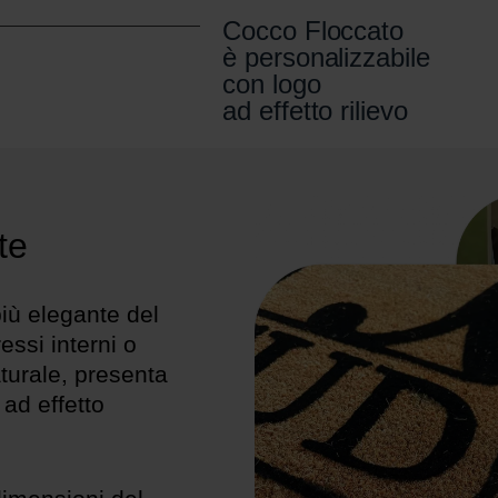
Cocco Floccato
è personalizzabile
con logo
ad effetto rilievo
te
più elegante del
essi interni o
turale, presenta
 ad effetto