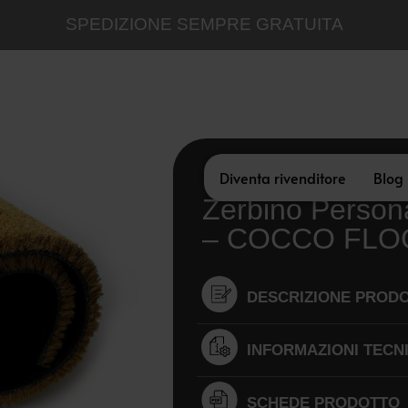
SPEDIZIONE SEMPRE GRATUITA
Diventa rivenditore
Blog
Zerbino Persona
– COCCO FLO
DESCRIZIONE PROD
INFORMAZIONI TECN
SCHEDE PRODOTTO