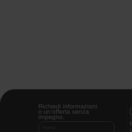
Richiedi informazioni
o un’offerta senza
impegno.
V