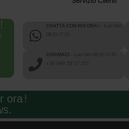
Servizio Clienti
!
CHATTA CON NOI ORA!
– Lun-Ven
08:30-17:30
i
CHIAMACI
– Lun-Ven 08:30-17:30
+39 049 59 57 551
er ora!
ws.