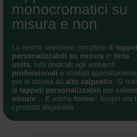
monocromatici su
misura e non
La nostra selezione completa di
tappet
personalizzabili su misura
in
tinta
unita
, tutti dedicati agli ambienti
professionali
e studiati appositament
per le attività ad
alto calpestio
. Si trat
di
tappeti
personalizzabili
per
color
misure
… E anche
forme
! Scopri ora t
i prodotti disponibili.