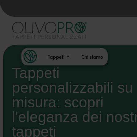
Tappeti
Chi siamo
Tappeti
personalizzabili su
misura: scopri
l'eleganza dei nostr
tappeti