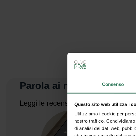
Parola ai nostri clienti.
Consenso
Leggi le recensioni
Questo sito web utilizza i c
Utilizziamo i cookie per perso
nostro traffico. Condividiamo 
di analisi dei dati web, pubbl
che hanno raccolto dal suo uti