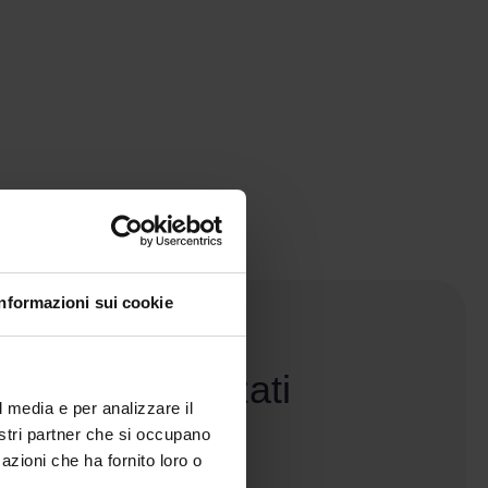
Informazioni sui cookie
ti personalizzati
l media e per analizzare il
nostri partner che si occupano
98 Recensioni
azioni che ha fornito loro o