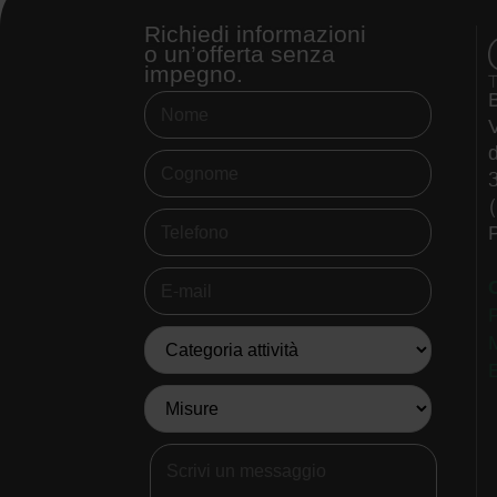
Richiedi informazioni
o un’offerta senza
impegno.
V
d