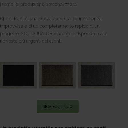
i tempi di produzione personalizzata.
Che si tratti di una nuova apertura, di un’esigenza
improvvisa o di un completamento rapido di un
progetto, SOLID JUNIOR è pronto a rispondere alle
richieste più urgenti dei clienti.
RICHIEDI IL TUO