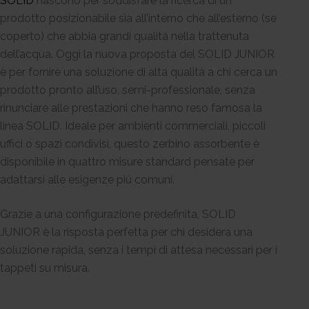
SOLID
nascono per soddisfare la ricerca di un
prodotto posizionabile sia all’interno che all’esterno (se
coperto) che abbia grandi qualità nella trattenuta
dell’acqua. Oggi la nuova proposta del SOLID JUNIOR
è per fornire una soluzione di alta qualità a chi cerca un
prodotto pronto all’uso, semi-professionale, senza
rinunciare alle prestazioni che hanno reso famosa la
linea SOLID. Ideale per ambienti commerciali, piccoli
uffici o spazi condivisi, questo zerbino assorbente è
disponibile in quattro misure standard pensate per
adattarsi alle esigenze più comuni.
Grazie a una configurazione predefinita, SOLID
JUNIOR è la risposta perfetta per chi desidera una
soluzione rapida, senza i tempi di attesa necessari per i
tappeti su misura.