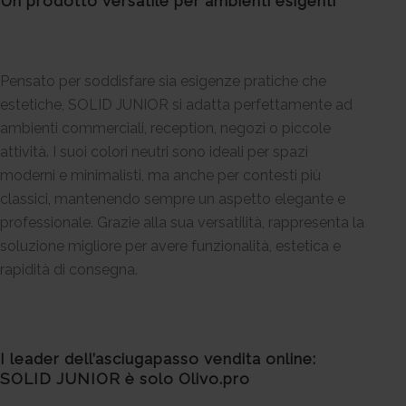
Un prodotto versatile per ambienti esigenti
Pensato per soddisfare sia esigenze pratiche che
estetiche, SOLID JUNIOR si adatta perfettamente ad
ambienti commerciali, reception, negozi o piccole
attività. I suoi colori neutri sono ideali per spazi
moderni e minimalisti, ma anche per contesti più
classici, mantenendo sempre un aspetto elegante e
professionale. Grazie alla sua versatilità, rappresenta la
soluzione migliore per avere funzionalità, estetica e
rapidità di consegna.
I leader dell’asciugapasso vendita online:
SOLID JUNIOR è solo Olivo.pro