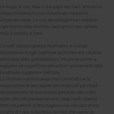
Un luogo di vero relax a due passi dal mare, arredato in
chiave moderna ma con richiami alla tradizione
artigianale sarda. La cura dei dettagli è ben visibile in
ogni stanza della struttura, dall’ingresso alle camere:
nulla è lasciato al caso.
Lo staff, dall’accoglienza disarmante, è a totale
disposizione di ogni ospite per assicurare una vacanza
all’insegna della spensieratezza, ma anche pronto a
suggerire ed organizzare gite e brevi spostamenti nelle
località più suggestive dell’Isola.
La struttura ricettiva sarda ci ha contattati per la
realizzazione di due tappeti personalizzati per Hotel
da posizionare nei due accessi principali, vale a dire
quelli utilizzati prevalentemente dagli ospiti. L’hanno
fatto nel periodo di alta stagione che, nel caso di una
località di mare, si identifica nei mesi che vanno da