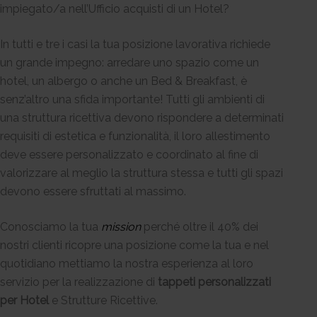
impiegato/a nell’Ufficio acquisti di un Hotel?
In tutti e tre i casi la tua posizione lavorativa richiede
un grande impegno: arredare uno spazio come un
hotel, un albergo o anche un Bed & Breakfast, è
senz’altro una sfida importante! Tutti gli ambienti di
una struttura ricettiva devono rispondere a determinati
requisiti di estetica e funzionalità, il loro allestimento
deve essere personalizzato e coordinato al fine di
valorizzare al meglio la struttura stessa e tutti gli spazi
devono essere sfruttati al massimo.
Conosciamo la tua
mission
perché oltre il 40% dei
nostri clienti ricopre una posizione come la tua e nel
quotidiano mettiamo la nostra esperienza al loro
servizio per la realizzazione di
tappeti personalizzati
per Hotel
e Strutture Ricettive.