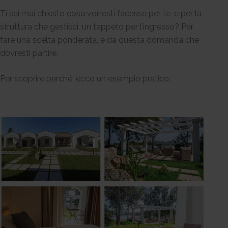
Ti sei mai chiesto cosa vorresti facesse per te, e per la
struttura che gestisci, un tappeto per l’ingresso? Per
fare una scelta ponderata, è da questa domanda che
dovresti partire.
Per scoprire perché, ecco un esempio pratico.