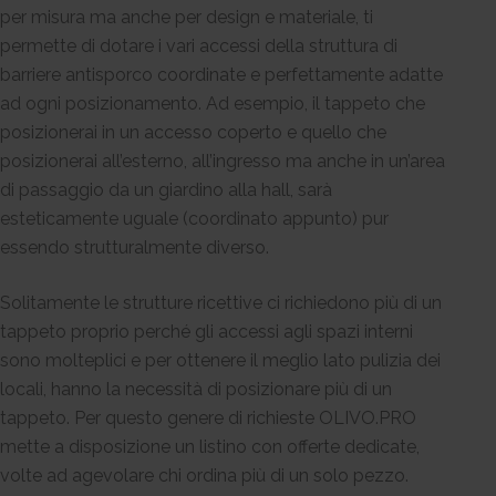
per misura ma anche per design e materiale, ti
permette di dotare i vari accessi della struttura di
barriere antisporco coordinate e perfettamente adatte
ad ogni posizionamento. Ad esempio, il tappeto che
posizionerai in un accesso coperto e quello che
posizionerai all’esterno, all’ingresso ma anche in un’area
di passaggio da un giardino alla hall, sarà
esteticamente uguale (coordinato appunto) pur
essendo strutturalmente diverso.
Solitamente le strutture ricettive ci richiedono più di un
tappeto proprio perché gli accessi agli spazi interni
sono molteplici e per ottenere il meglio lato pulizia dei
locali, hanno la necessità di posizionare più di un
tappeto. Per questo genere di richieste OLIVO.PRO
mette a disposizione un listino con offerte dedicate,
volte ad agevolare chi ordina più di un solo pezzo.