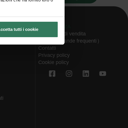
ASSISTENZA
ccetta tutti i cookie
Condizioni di vendita
FAQ (Domande frequenti)
Contatti
Privacy policy
Cookie policy
ti