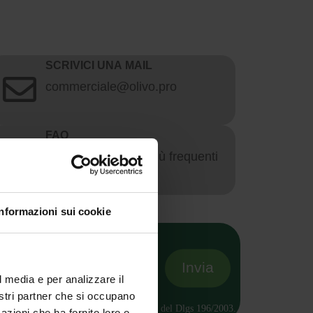
SCRIVICI UNA MAIL
commerciale@olivo.pro
FAQ
Leggi le domande più frequenti
Informazioni sui cookie
l media e per analizzare il
nostri partner che si occupano
tamento dei miei dati Informativa ai sensi del Dlgs 196/2003.
azioni che ha fornito loro o