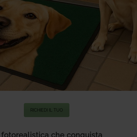
RICHIEDI IL TUO
 fotorealistica che conquista