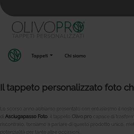
Tappeti
Chi siamo
Il tappeto personalizzato foto ch
Lo scorso anno abbiamo presentato con entusiasmo il nost
di
Asciugapasso Foto
, il tappeto
Olivo.pro
capace di trasform
riscontrato, torniamo a parlare di questo prodotto unico, mett
potenzialità per tante altre occasioni.