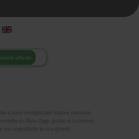
ichiedi offerta
este si sono moltiplicate! Stiamo parlando
odotta su fibra. Oggi, grazie al successo
e, ma soprattutto le sue grandi