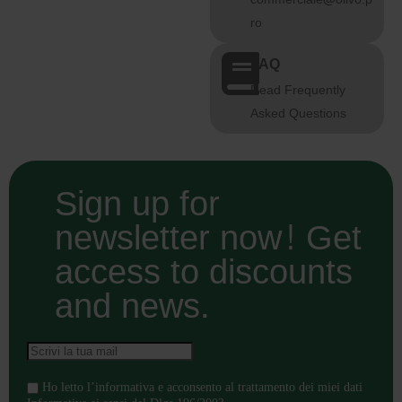
ro
FAQ
Read Frequently
Asked Questions
Sign up for
newsletter now! Get
access to discounts
and news.
Ho letto l’informativa e acconsento al trattamento dei miei dati