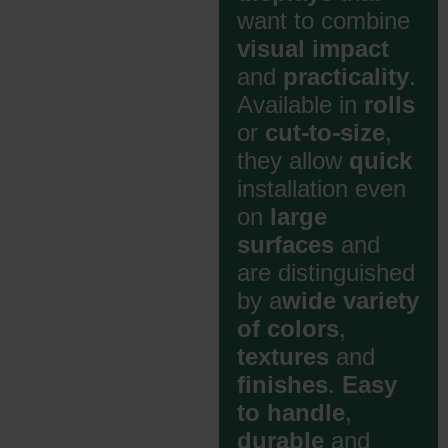
want to combine
visual impact
and
practicality
.
Available in
rolls
or
cut-to-size
,
they allow
quick
installation even
on
large
surfaces
and
are distinguished
by a
wide variety
of
colors
,
textures
and
finishes
.
Easy
to handle
,
durable
and