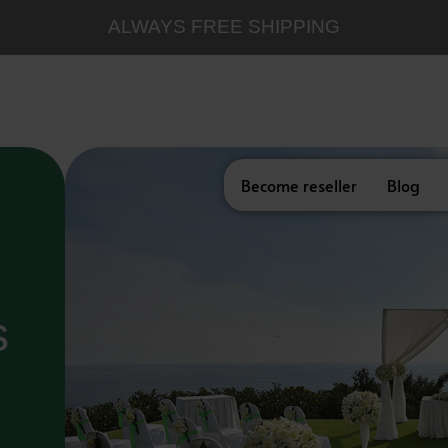
ALWAYS FREE SHIPPING
Become reseller
Blog
s