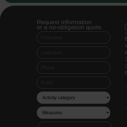
Request information
or a no-obligation quote.
V
d