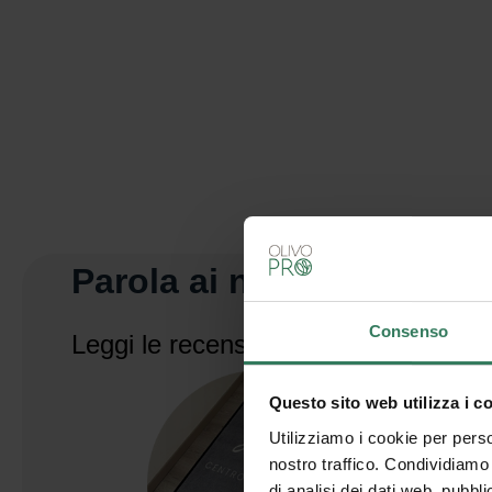
Parola ai nostri clienti.
Consenso
Leggi le recensioni
Questo sito web utilizza i c
Utilizziamo i cookie per perso
nostro traffico. Condividiamo 
di analisi dei dati web, pubbl