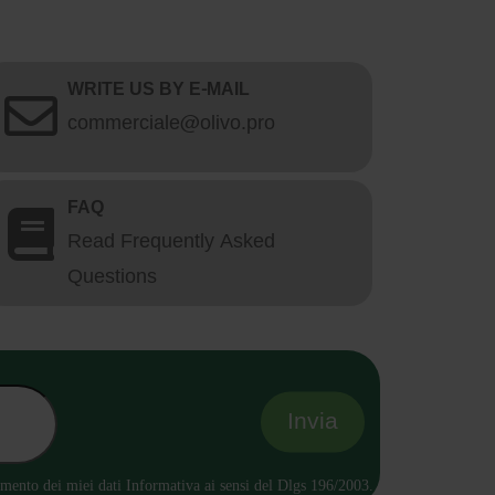
WRITE US BY E-MAIL
commerciale@olivo.pro
FAQ
Read Frequently Asked
Questions
tamento dei miei dati Informativa ai sensi del Dlgs 196/2003.