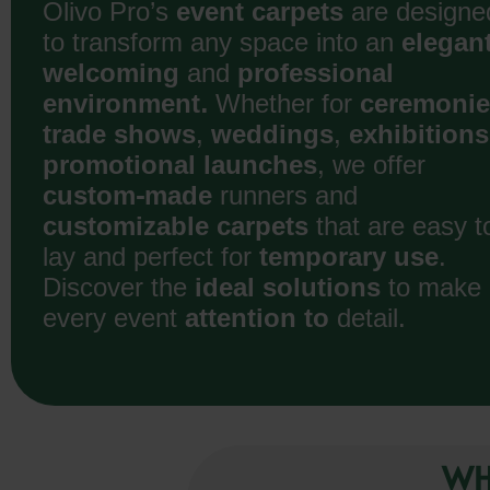
Olivo Pro’s
event carpets
are designe
to transform any space into an
elegan
welcoming
and
professional
environment.
Whether for
ceremoni
trade shows
,
weddings
,
exhibitions
promotional launches
, we offer
custom-made
runners and
customizable carpets
that are easy t
lay and perfect for
temporary use
.
Discover the
ideal solutions
to make
every event
attention to
detail.
WH