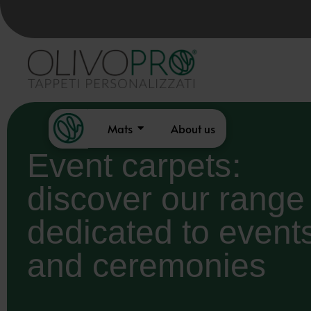
Mats
About us
Event carpets:
discover our range
dedicated to event
and ceremonies