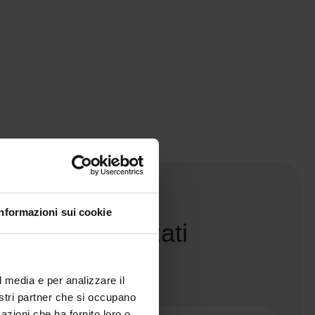
Informazioni sui cookie
ti personalizzati
98 Recensioni
l media e per analizzare il
nostri partner che si occupano
azioni che ha fornito loro o