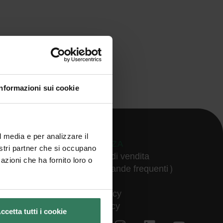
Informazioni sui cookie
l media e per analizzare il
ASSISTENZA
nostri partner che si occupano
Condizioni di vendita
azioni che ha fornito loro o
FAQ (Domande frequenti)
Contatti
Privacy policy
Cookie policy
ccetta tutti i cookie