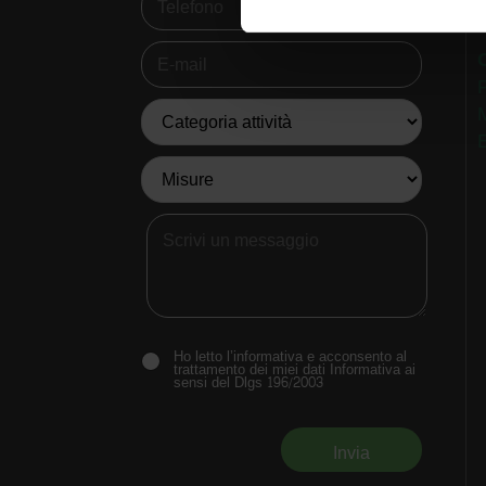
Ho letto l’informativa e acconsento al
trattamento dei miei dati Informativa ai
sensi del Dlgs 196/2003
Invia